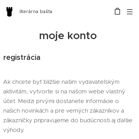
literárna bašta
moje konto
registrácia
Ak chcete byť bližšie našim vydavateľským
aktivitám, vytvorte si na našom webe vlastný
účet. Medzi prvými dostanete informácie o
našich novinkách a pre verných zákazníkov a
zákazníčky pripravujeme do budúcnosti aj ďalšie
výhody.