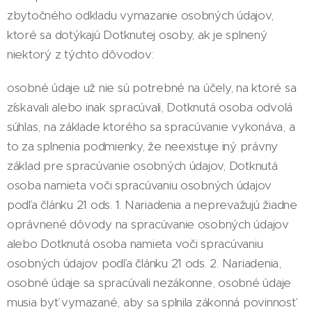
zbytočného odkladu vymazanie osobných údajov,
ktoré sa dotýkajú Dotknutej osoby, ak je splnený
niektorý z týchto dôvodov:
osobné údaje už nie sú potrebné na účely, na ktoré sa
získavali alebo inak spracúvali, Dotknutá osoba odvolá
súhlas, na základe ktorého sa spracúvanie vykonáva, a
to za splnenia podmienky, že neexistuje iný právny
základ pre spracúvanie osobných údajov, Dotknutá
osoba namieta voči spracúvaniu osobných údajov
podľa článku 21 ods. 1. Nariadenia a neprevažujú žiadne
oprávnené dôvody na spracúvanie osobných údajov
alebo Dotknutá osoba namieta voči spracúvaniu
osobných údajov podľa článku 21 ods. 2. Nariadenia,
osobné údaje sa spracúvali nezákonne, osobné údaje
musia byť vymazané, aby sa splnila zákonná povinnosť