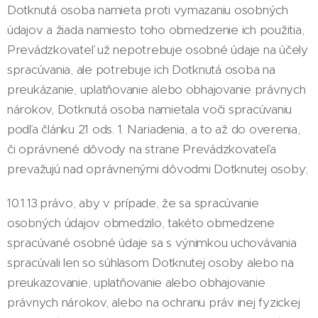
Dotknutá osoba namieta proti vymazaniu osobných
údajov a žiada namiesto toho obmedzenie ich použitia,
Prevádzkovateľ už nepotrebuje osobné údaje na účely
spracúvania, ale potrebuje ich Dotknutá osoba na
preukázanie, uplatňovanie alebo obhajovanie právnych
nárokov, Dotknutá osoba namietala voči spracúvaniu
podľa článku 21 ods. 1. Nariadenia, a to až do overenia,
či oprávnené dôvody na strane Prevádzkovateľa
prevažujú nad oprávnenými dôvodmi Dotknutej osoby;
10.1.13.právo, aby v prípade, že sa spracúvanie
osobných údajov obmedzilo, takéto obmedzene
spracúvané osobné údaje sa s výnimkou uchovávania
spracúvali len so súhlasom Dotknutej osoby alebo na
preukazovanie, uplatňovanie alebo obhajovanie
právnych nárokov, alebo na ochranu práv inej fyzickej