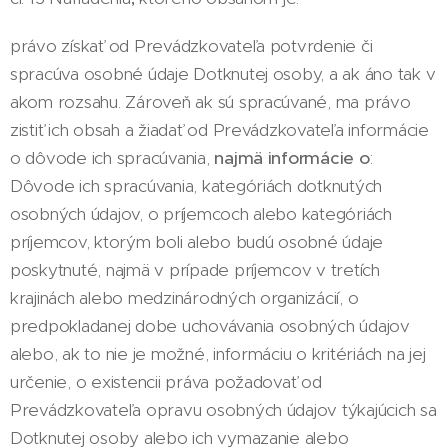
právo získať od Prevádzkovateľa potvrdenie či
spracúva osobné údaje Dotknutej osoby, a ak áno tak v
akom rozsahu. Zároveň ak sú spracúvané, ma právo
zistiť ich obsah a žiadať od Prevádzkovateľa informácie
o dôvode ich spracúvania,
najmä informácie o
:
Dôvode ich spracúvania, kategóriách dotknutých
osobných údajov, o príjemcoch alebo kategóriách
príjemcov, ktorým boli alebo budú osobné údaje
poskytnuté, najmä v prípade príjemcov v tretích
krajinách alebo medzinárodných organizácií, o
predpokladanej dobe uchovávania osobných údajov
alebo, ak to nie je možné, informáciu o kritériách na jej
určenie, o existencii práva požadovať od
Prevádzkovateľa opravu osobných údajov týkajúcich sa
Dotknutej osoby alebo ich vymazanie alebo