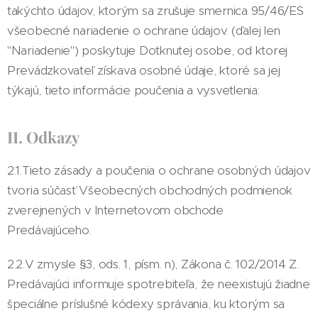
takýchto údajov, ktorým sa zrušuje smernica 95/46/ES
všeobecné nariadenie o ochrane údajov. (ďalej len
"Nariadenie") poskytuje Dotknutej osobe, od ktorej
Prevádzkovateľ získava osobné údaje, ktoré sa jej
týkajú, tieto informácie poučenia a vysvetlenia:
II. Odkazy
2.1.Tieto zásady a poučenia o ochrane osobných údajov
tvoria súčasť Všeobecných obchodných podmienok
zverejnených v Internetovom obchode
Predávajúceho.
2.2.V zmysle §3, ods. 1, písm. n), Zákona č. 102/2014 Z.
Predávajúci informuje spotrebiteľa, že neexistujú žiadne
špeciálne príslušné kódexy správania, ku ktorým sa