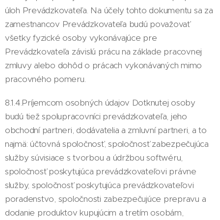
úloh Prevádzkovateľa. Na účely tohto dokumentu sa za
zamestnancov Prevádzkovateľa budú považovať
všetky fyzické osoby vykonávajúce pre
Prevádzkovateľa závislú prácu na základe pracovnej
zmluvy alebo dohôd o prácach vykonávaných mimo
pracovného pomeru.
8.1.4.Príjemcom osobných údajov Dotknutej osoby
budú tiež spolupracovníci prevádzkovateľa, jeho
obchodní partneri, dodávatelia a zmluvní partneri, a to
najmä: účtovná spoločnosť, spoločnosť zabezpečujúca
služby súvisiace s tvorbou a údržbou softwéru,
spoločnosť poskytujúca prevádzkovateľovi právne
služby, spoločnosť poskytujúca prevádzkovateľovi
poradenstvo, spoločnosti zabezpečujúce prepravu a
dodanie produktov kupujúcim a tretím osobám,