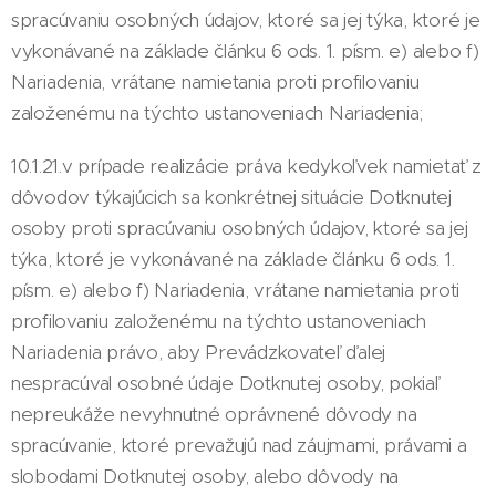
spracúvaniu osobných údajov, ktoré sa jej týka, ktoré je
vykonávané na základe článku 6 ods. 1. písm. e) alebo f)
Nariadenia, vrátane namietania proti profilovaniu
založenému na týchto ustanoveniach Nariadenia;
10.1.21.v prípade realizácie práva kedykoľvek namietať z
dôvodov týkajúcich sa konkrétnej situácie Dotknutej
osoby proti spracúvaniu osobných údajov, ktoré sa jej
týka, ktoré je vykonávané na základe článku 6 ods. 1.
písm. e) alebo f) Nariadenia, vrátane namietania proti
profilovaniu založenému na týchto ustanoveniach
Nariadenia právo, aby Prevádzkovateľ ďalej
nespracúval osobné údaje Dotknutej osoby, pokiaľ
nepreukáže nevyhnutné oprávnené dôvody na
spracúvanie, ktoré prevažujú nad záujmami, právami a
slobodami Dotknutej osoby, alebo dôvody na