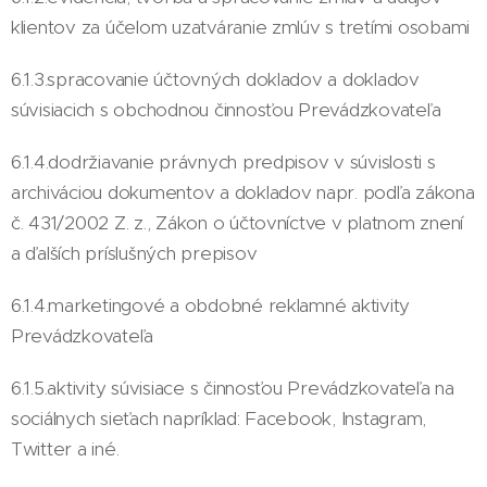
klientov za účelom uzatváranie zmlúv s tretími osobami
6.1.3.spracovanie účtovných dokladov a dokladov
súvisiacich s obchodnou činnosťou Prevádzkovateľa
6.1.4.dodržiavanie právnych predpisov v súvislosti s
archiváciou dokumentov a dokladov napr. podľa zákona
č. 431/2002 Z. z., Zákon o účtovníctve v platnom znení
a ďalších príslušných prepisov
6.1.4.marketingové a obdobné reklamné aktivity
Prevádzkovateľa
6.1.5.aktivity súvisiace s činnosťou Prevádzkovateľa na
sociálnych sieťach napríklad: Facebook, Instagram,
Twitter a iné.