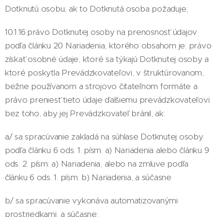
Dotknutú osobu, ak to Dotknutá osoba požaduje;
10.1.16.právo Dotknutej osoby na prenosnosť údajov
podľa článku 20 Nariadenia, ktorého obsahom je: právo
získať osobné údaje, ktoré sa týkajú Dotknutej osoby a
ktoré poskytla Prevádzkovateľovi, v štruktúrovanom,
bežne používanom a strojovo čitateľnom formáte a
právo preniesť tieto údaje ďalšiemu prevádzkovateľovi
bez toho, aby jej Prevádzkovateľ bránil, ak:
a/ sa spracúvanie zakladá na súhlase Dotknutej osoby
podľa článku 6 ods. 1. písm. a) Nariadenia alebo článku 9
ods. 2. písm. a) Nariadenia, alebo na zmluve podľa
článku 6 ods. 1. písm. b) Nariadenia, a súčasne
b/ sa spracúvanie vykonáva automatizovanými
prostriedkami, a súčasne: