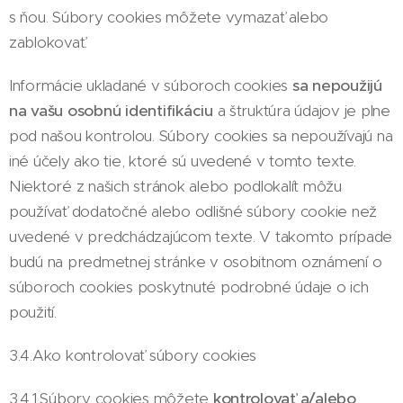
s ňou. Súbory cookies môžete vymazať alebo
zablokovať.
Informácie ukladané v súboroch cookies
sa nepoužijú
na vašu osobnú identifikáciu
a štruktúra údajov je plne
pod našou kontrolou. Súbory cookies sa nepoužívajú na
iné účely ako tie, ktoré sú uvedené v tomto texte.
Niektoré z našich stránok alebo podlokalít môžu
používať dodatočné alebo odlišné súbory cookie než
uvedené v predchádzajúcom texte. V takomto prípade
budú na predmetnej stránke v osobitnom oznámení o
súboroch cookies poskytnuté podrobné údaje o ich
použití.
3.4.Ako kontrolovať súbory cookies
3.4.1.Súbory cookies môžete
kontrolovať a/alebo