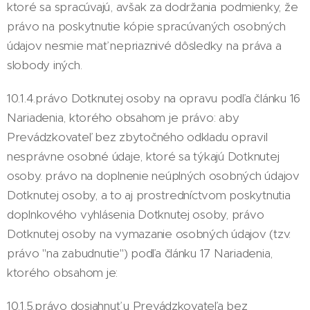
ktoré sa spracúvajú, avšak za dodržania podmienky, že
právo na poskytnutie kópie spracúvaných osobných
údajov nesmie mať nepriaznivé dôsledky na práva a
slobody iných.
10.1.4.právo Dotknutej osoby na opravu podľa článku 16
Nariadenia, ktorého obsahom je právo: aby
Prevádzkovateľ bez zbytočného odkladu opravil
nesprávne osobné údaje, ktoré sa týkajú Dotknutej
osoby. právo na doplnenie neúplných osobných údajov
Dotknutej osoby, a to aj prostredníctvom poskytnutia
doplnkového vyhlásenia Dotknutej osoby, právo
Dotknutej osoby na vymazanie osobných údajov (tzv.
právo "na zabudnutie") podľa článku 17 Nariadenia,
ktorého obsahom je:
10.1.5.právo dosiahnuť u Prevádzkovateľa bez