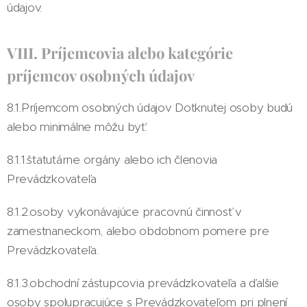
údajov.
VIII. Príjemcovia alebo kategórie
príjemcov osobných údajov
8.1.Príjemcom osobných údajov Dotknutej osoby budú
alebo minimálne môžu byť:
8.1.1.štatutárne orgány alebo ich členovia
Prevádzkovateľa
8.1.2.osoby vykonávajúce pracovnú činnosť v
zamestnaneckom, alebo obdobnom pomere pre
Prevádzkovateľa.
8.1.3.obchodní zástupcovia prevádzkovateľa a ďalšie
osoby spolupracujúce s Prevádzkovateľom pri plnení