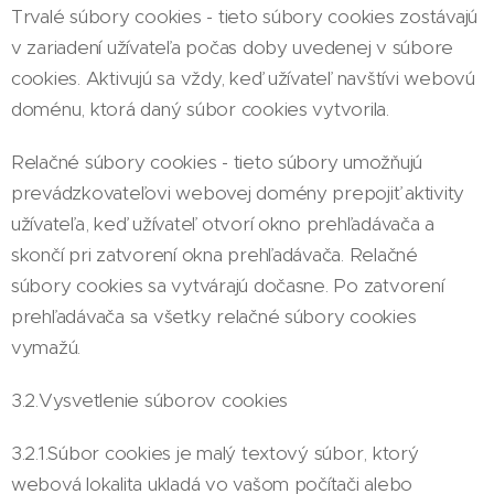
Trvalé súbory cookies - tieto súbory cookies zostávajú
v zariadení užívateľa počas doby uvedenej v súbore
cookies. Aktivujú sa vždy, keď užívateľ navštívi webovú
doménu, ktorá daný súbor cookies vytvorila.
Relačné súbory cookies - tieto súbory umožňujú
prevádzkovateľovi webovej domény prepojiť aktivity
užívateľa, keď užívateľ otvorí okno prehľadávača a
skončí pri zatvorení okna prehľadávača. Relačné
súbory cookies sa vytvárajú dočasne. Po zatvorení
prehľadávača sa všetky relačné súbory cookies
vymažú.
3.2.Vysvetlenie súborov cookies
3.2.1.Súbor cookies je malý textový súbor, ktorý
webová lokalita ukladá vo vašom počítači alebo