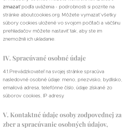
zmazať
podľa uváženia - podrobnosti si pozrite na
stránke aboutcookies.org. Môžete vymazať všetky
súbory cookies uložené vo svojom počítači a väčšinu
prehliadačov môžete nastaviť tak, aby ste im
znemožnili ich ukladanie.
IV. Spracúvané osobné údaje
4.1.Prevádzkovateľ na svojej stránke spracúva
nasledovné osobné údaje: meno, priezvisko, bydlisko,
emailová adresa, telefónne číslo, údaje získané zo
súborov cookies, IP adresy.
V. Kontaktné údaje osoby zodpovednej za
zber a spracúvanie osobných údajov,