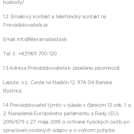
hodnoty/
1.2. Emailový kontakt a telefonický kontakt na
Prevádzkovateľa je:
Email: info@literarnabasta.sk
Tel. č.: +421901 700 120
1.3.Adresa Prevádzkovateľa k zasielaniu písomností:
Laputa, o.z., Cesta na štadión 12, 974 04 Banská
Bystrica
1.4.Prevádzkovateľ týmto v súlade s článkom 13 ods. 1. a
2. Nariadenia Európskeho parlamentu a Rady (EÚ)
2016/679 z 27. mája 2016 o ochrane fyzických osôb pri
spracúvaní osobných údajov a o voľnom pohybe