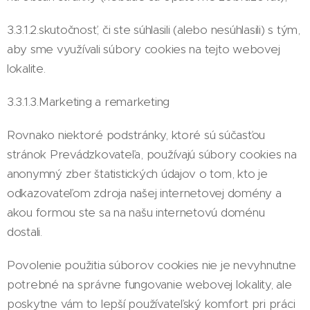
3.3.1.2.skutočnosť, či ste súhlasili (alebo nesúhlasili) s tým,
aby sme využívali súbory cookies na tejto webovej
lokalite.
3.3.1.3.Marketing a remarketing
Rovnako niektoré podstránky, ktoré sú súčasťou
stránok Prevádzkovateľa, používajú súbory cookies na
anonymný zber štatistických údajov o tom, kto je
odkazovateľom zdroja našej internetovej domény a
akou formou ste sa na našu internetovú doménu
dostali.
Povolenie použitia súborov cookies nie je nevyhnutne
potrebné na správne fungovanie webovej lokality, ale
poskytne vám to lepší používateľský komfort pri práci