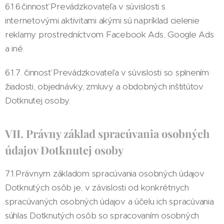
6.1.6.činnosť Prevádzkovateľa v súvislosti s
internetovými aktivitami akými sú napríklad cielenie
reklamy prostredníctvom Facebook Ads, Google Ads
a iné.
6.1.7. činnosť Prevádzkovateľa v súvislosti so splnením
žiadosti, objednávky, zmluvy a obdobných inštitútov
Dotknutej osoby.
VII. Právny základ spracúvania osobných
údajov Dotknutej osoby
7.1.Právnym základom spracúvania osobných údajov
Dotknutých osôb je, v závislosti od konkrétnych
spracúvaných osobných údajov a účelu ich spracúvania
súhlas Dotknutých osôb so spracovaním osobných