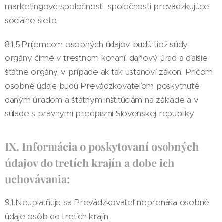
marketingové spoločnosti, spoločnosti prevádzkujúce
sociálne siete.
8.1.5.Príjemcom osobných údajov budú tiež súdy,
orgány činné v trestnom konaní, daňový úrad a ďalšie
štátne orgány, v prípade ak tak ustanoví zákon. Pričom
osobné údaje budú Prevádzkovateľom poskytnuté
daným úradom a štátnym inštitúciám na základe a v
súlade s právnymi predpismi Slovenskej republiky
IX. Informácia o poskytovaní osobných
údajov do tretích krajín a dobe ich
uchovávania:
9.1.Neuplatňuje sa Prevádzkovateľ neprenáša osobné
údaje osôb do tretích krajín.