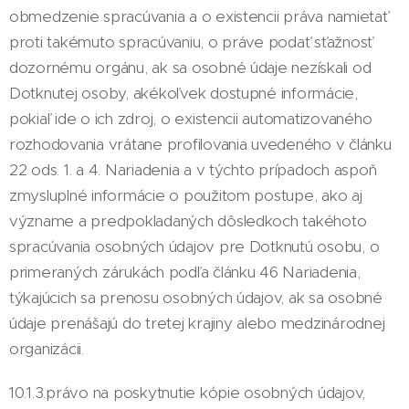
obmedzenie spracúvania a o existencii práva namietať
proti takémuto spracúvaniu, o práve podať sťažnosť
dozornému orgánu, ak sa osobné údaje nezískali od
Dotknutej osoby, akékoľvek dostupné informácie,
pokiaľ ide o ich zdroj, o existencii automatizovaného
rozhodovania vrátane profilovania uvedeného v článku
22 ods. 1. a 4. Nariadenia a v týchto prípadoch aspoň
zmysluplné informácie o použitom postupe, ako aj
význame a predpokladaných dôsledkoch takéhoto
spracúvania osobných údajov pre Dotknutú osobu, o
primeraných zárukách podľa článku 46 Nariadenia,
týkajúcich sa prenosu osobných údajov, ak sa osobné
údaje prenášajú do tretej krajiny alebo medzinárodnej
organizácii.
10.1.3.právo na poskytnutie kópie osobných údajov,