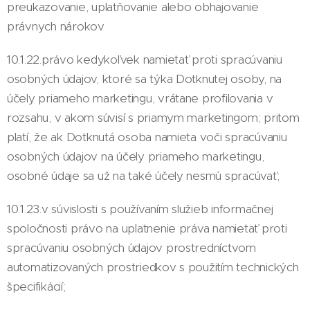
preukazovanie, uplatňovanie alebo obhajovanie
právnych nárokov
10.1.22.právo kedykoľvek namietať proti spracúvaniu
osobných údajov, ktoré sa týka Dotknutej osoby, na
účely priameho marketingu, vrátane profilovania v
rozsahu, v akom súvisí s priamym marketingom; pritom
platí, že ak Dotknutá osoba namieta voči spracúvaniu
osobných údajov na účely priameho marketingu,
osobné údaje sa už na také účely nesmú spracúvať;
10.1.23.v súvislosti s používaním služieb informačnej
spoločnosti právo na uplatnenie práva namietať proti
spracúvaniu osobných údajov prostredníctvom
automatizovaných prostriedkov s použitím technických
špecifikácií;