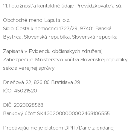
1.1.Totožnosť a kontaktné údaje Prevádzkovateľa sú:
Obchodné meno: Laputa, o.z.
Sídlo: Cesta k nemocnici 1727/29, 97401 Banská
Bystrica, Slovenská republika, Slovenská republika
Zapísaná v Evidenciu občianskych združení,
Zabezpečuje Ministerstvo vnútra Slovenskej republiky,
sekcia verejnej správy
Drieňová 22, 826 86 Bratislava 29
IČO: 45021520
DIČ: 2023028568
Bankový účet: SK4302000000002468106555
Predávajúci nie je platcom DPH /Dane z pridanej