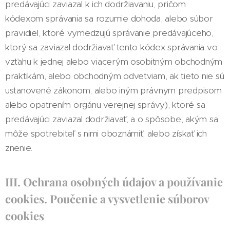
predávajúci zaviazal k ich dodržiavaniu, pričom
kódexom správania sa rozumie dohoda, alebo súbor
pravidiel, ktoré vymedzujú správanie predávajúceho,
ktorý sa zaviazal dodržiavať tento kódex správania vo
vzťahu k jednej alebo viacerým osobitným obchodným
praktikám, alebo obchodným odvetviam, ak tieto nie sú
ustanovené zákonom, alebo iným právnym predpisom
alebo opatrením orgánu verejnej správy), ktoré sa
predávajúci zaviazal dodržiavať, a o spôsobe, akým sa
môže spotrebiteľ s nimi oboznámiť, alebo získať ich
znenie.
III. Ochrana osobných údajov a používanie
cookies. Poučenie a vysvetlenie súborov
cookies