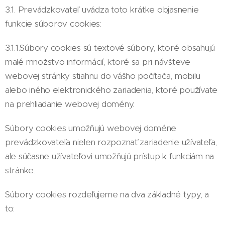
3.1. Prevádzkovateľ uvádza toto krátke objasnenie
funkcie súborov cookies:
3.1.1.Súbory cookies sú textové súbory, ktoré obsahujú
malé množstvo informácií, ktoré sa pri návšteve
webovej stránky stiahnu do vášho počítača, mobilu
alebo iného elektronického zariadenia, ktoré používate
na prehliadanie webovej domény.
Súbory cookies umožňujú webovej doméne
prevádzkovateľa nielen rozpoznať zariadenie užívateľa,
ale súčasne užívateľovi umožňujú prístup k funkciám na
stránke.
Súbory cookies rozdeľujeme na dva základné typy, a
to: