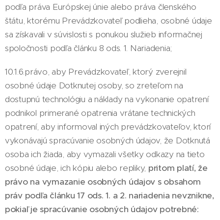
podľa práva Európskej únie alebo práva členského
štátu, ktorému Prevádzkovateľ podlieha, osobné údaje
sa získavali v súvislosti s ponukou služieb informačnej
spoločnosti podľa článku 8 ods. 1. Nariadenia;
10.1.6.právo, aby Prevádzkovateľ, ktorý zverejnil
osobné údaje Dotknutej osoby, so zreteľom na
dostupnú technológiu a náklady na vykonanie opatrení
podnikol primerané opatrenia vrátane technických
opatrení, aby informoval iných prevádzkovateľov, ktorí
vykonávajú spracúvanie osobných údajov, že Dotknutá
osoba ich žiada, aby vymazali všetky odkazy na tieto
osobné údaje, ich kópiu alebo repliky,
pritom platí, že
právo na vymazanie osobných údajov s obsahom
práv podľa článku 17 ods. 1. a 2. nariadenia
nevznikne,
pokiaľ je spracúvanie osobných údajov potrebné: