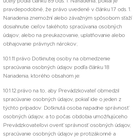
účely podľa článku 89 ods. 1. Nariadenia, pokiaľ je
pravdepodobné, že právo uvedené v článku 17 ods. 1.
Nariadenia znemožní alebo závažným spôsobom sťaží
dosiahnutie cieľov takéhoto spracúvania osobných
údajov; alebo na preukazovanie, uplatňovanie alebo
obhajovanie právnych nárokov;
10.1.11.právo Dotknutej osoby na obmedzenie
spracúvania osobných údajov podľa článku 18
Nariadenia, ktorého obsahom je:
10.1.12.právo na to, aby Prevádzkovateľ obmedzil
spracúvanie osobných údajov, pokiaľ ide o jeden z
týchto prípadov: Dotknutá osoba napadne správnosť
osobných údajov, a to počas obdobia umožňujúceho
Prevádzkovateľovi overiť správnosť osobných údajov,
spracúvanie osobných údajov je protizákonné a