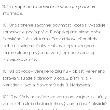
10.1.7.na uplatnenie práva na slobodu prejavu a na
informácie.
10.1.8.na splnenie zákonnej povinnosti, ktorá si vyžaduje
spracúvanie podľa práva Európskej únie alebo práva
členského štátu, ktorému Prevádzkovateľ podlieha,
alebo na splnenie úlohy realizovanej vo verejnom
záujme alebo pri výkone verejnej moci zverenej
Prevádzkovateľovi.
10.1.9.z dôvodov verejného záujmu v oblasti verejného
zdravia v súlade s článkom 9 ods. 2. písm. h) a i)
Nariadenia, ako aj článkom 9 ods. 3. Nariadenia.
10.1.10.na účely archivácie vo verejnom záujme, na účely
vedeckého alebo historického výskumu či na štatistické