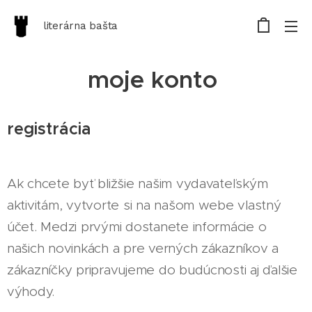
literárna bašta
moje konto
registrácia
Ak chcete byť bližšie našim vydavateľským
aktivitám, vytvorte si na našom webe vlastný
účet. Medzi prvými dostanete informácie o
našich novinkách a pre verných zákazníkov a
zákazníčky pripravujeme do budúcnosti aj ďalšie
výhody.