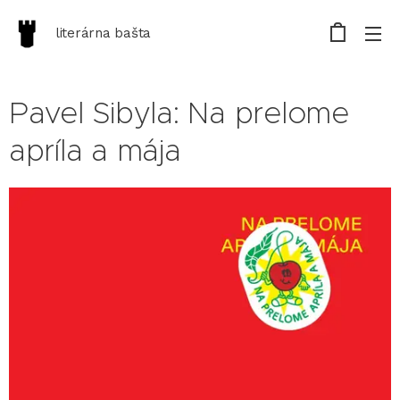
literárna bašta
Pavel Sibyla: Na prelome
apríla a mája