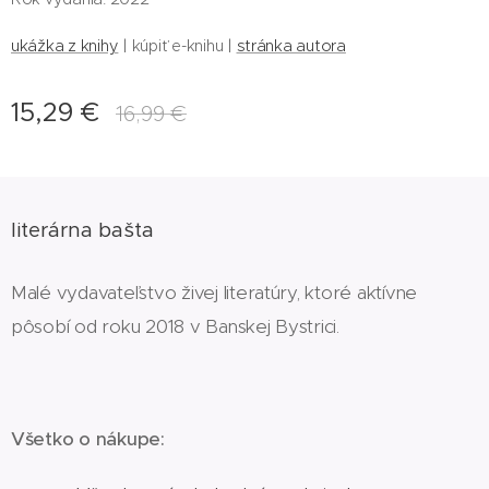
ukážka z knihy
| kúpiť e-knihu |
stránka autora
15,29
€
16,99
€
literárna bašta
Malé vydavateľstvo živej literatúry, ktoré aktívne
pôsobí od roku 2018 v Banskej Bystrici.
Všetko o nákupe: