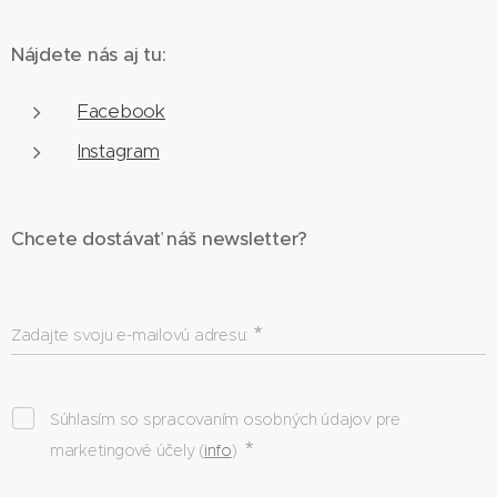
Nájdete nás aj tu:
Facebook
Instagram
Chcete dostávať náš newsletter?
Zadajte svoju e-mailovú adresu:
Súhlasím so spracovaním osobných údajov pre
marketingové účely (
info
)