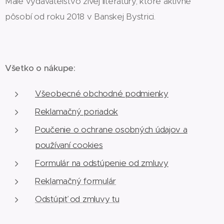
Malé vydavateľstvo živej literatúry, ktoré aktívne
pôsobí od roku 2018 v Banskej Bystrici.
Všetko o nákupe:
Všeobecné obchodné podmienky
Reklamačný poriadok
Poučenie o ochrane osobných údajov a
používaní cookies
Formulár na odstúpenie od zmluvy
Reklamačný formulár
Odstúpiť od zmluvy tu