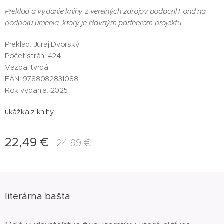
Preklad a vydanie knihy z verejných zdrojov podporil Fond na
podporu umenia, ktorý je hlavným partnerom projektu.
Preklad: Juraj Dvorský
Počet strán: 424
Väzba: tvrdá
EAN: 9788082831088
Rok vydania: 2025
ukážka z knihy
22,49
€
24,99
€
literárna bašta