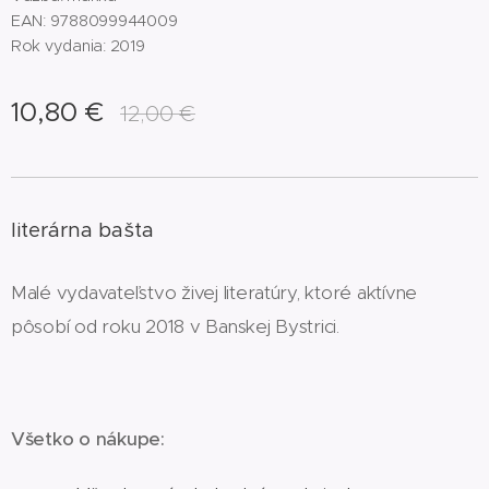
EAN: 9788099944009
Rok vydania: 2019
10,80
€
12,00
€
literárna bašta
Malé vydavateľstvo živej literatúry, ktoré aktívne
pôsobí od roku 2018 v Banskej Bystrici.
Všetko o nákupe: