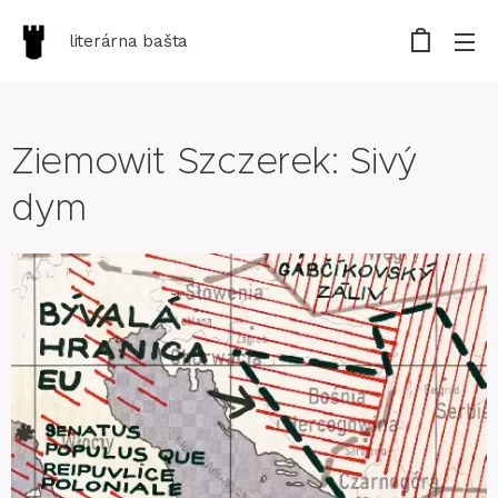
literárna bašta
Ziemowit Szczerek: Sivý
dym