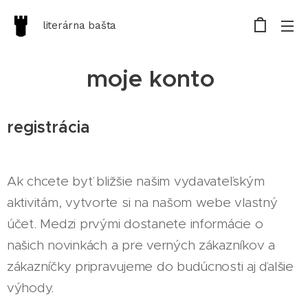
literárna bašta
moje konto
registrácia
Ak chcete byť bližšie našim vydavateľským
aktivitám, vytvorte si na našom webe vlastný
účet. Medzi prvými dostanete informácie o
našich novinkách a pre verných zákazníkov a
zákazníčky pripravujeme do budúcnosti aj ďalšie
výhody.