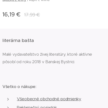
16,19
€
17,99
€
literárna bašta
Malé vydavateľstvo živej literatúry, ktoré aktívne
pôsobí od roku 2018 v Banskej Bystrici.
Všetko o nákupe:
Všeobecné obchodné podmienky
Reklamačný poriadok