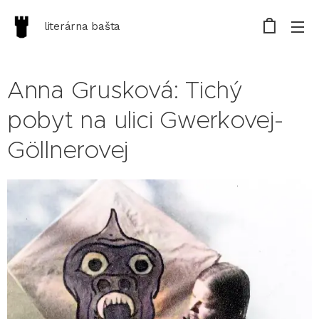
literárna bašta
Anna Grusková: Tichý
pobyt na ulici Gwerkovej-
Göllnerovej