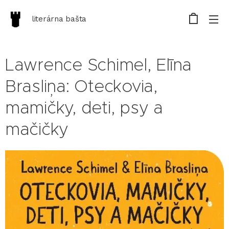
literárna bašta
Lawrence Schimel, Elīna
Brasliņa: Oteckovia,
mamičky, deti, psy a
mačičky