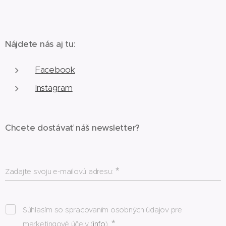
Nájdete nás aj tu:
Facebook
Instagram
Chcete dostávať náš newsletter?
Zadajte svoju e-mailovú adresu:
Súhlasím so spracovaním osobných údajov pre
marketingové účely (
info
)