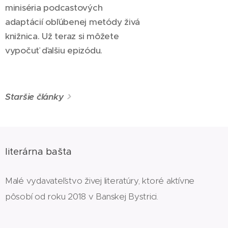
miniséria podcastových
adaptácií obľúbenej metódy živá
knižnica.⁠ Už teraz si môžete
vypočuť ďalšiu epizódu.
Staršie články
literárna bašta
Malé vydavateľstvo živej literatúry, ktoré aktívne
pôsobí od roku 2018 v Banskej Bystrici.