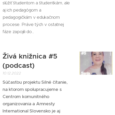
slúžiť študentom a študentkám, ale
aj ich pedagógom a
pedagogičkám v edukačnom
procese. Práve tých v ostatnej
fáze zapojili do...
Živá knižnica #5
(podcast)
10.12.2022
Súčasťou projektu Silné čítanie,
na ktorom spolupracujeme s
Centrom komunitného
organizovania a Amnesty
International Slovensko je aj