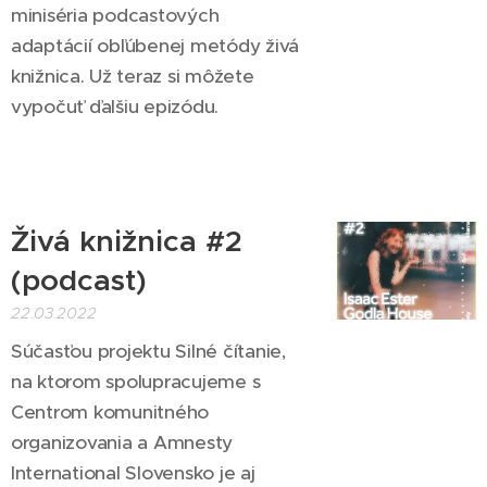
miniséria podcastových
adaptácií obľúbenej metódy živá
knižnica.⁠ Už teraz si môžete
vypočuť ďalšiu epizódu.
Živá knižnica #2
(podcast)
22.03.2022
Súčasťou projektu Silné čítanie,
na ktorom spolupracujeme s
Centrom komunitného
organizovania a Amnesty
International Slovensko je aj