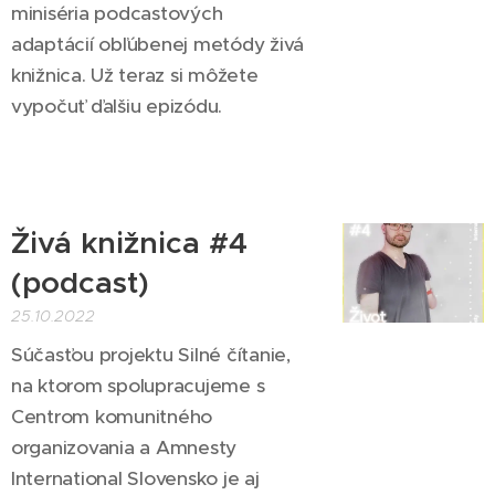
miniséria podcastových
adaptácií obľúbenej metódy živá
knižnica.⁠ Už teraz si môžete
vypočuť ďalšiu epizódu.
Živá knižnica #4
(podcast)
25.10.2022
Súčasťou projektu Silné čítanie,
na ktorom spolupracujeme s
Centrom komunitného
organizovania a Amnesty
International Slovensko je aj