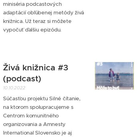
miniséria podcastových
adaptácií obľúbenej metódy živá
knižnica.⁠ Už teraz si môžete
vypočuť ďalšiu epizódu.
Živá knižnica #3
(podcast)
10.10.2022
Súčasťou projektu Silné čítanie,
na ktorom spolupracujeme s
Centrom komunitného
organizovania a Amnesty
International Slovensko je aj