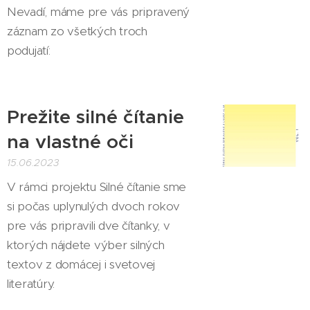
Nevadí, máme pre vás pripravený
záznam zo všetkých troch
podujatí:
Prežite silné čítanie
na vlastné oči
15.06.2023
V rámci projektu Silné čítanie sme
si počas uplynulých dvoch rokov
pre vás pripravili dve čítanky, v
ktorých nájdete výber silných
textov z domácej i svetovej
literatúry.