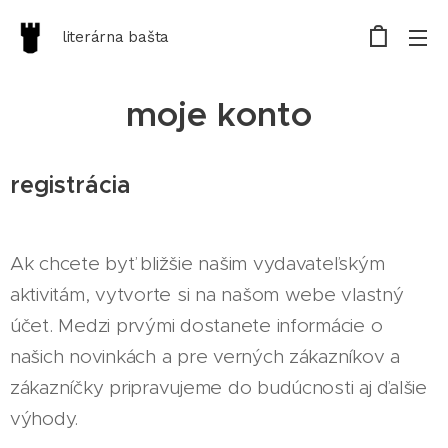
literárna bašta
moje konto
registrácia
Ak chcete byť bližšie našim vydavateľským
aktivitám, vytvorte si na našom webe vlastný
účet. Medzi prvými dostanete informácie o
našich novinkách a pre verných zákazníkov a
zákazníčky pripravujeme do budúcnosti aj ďalšie
výhody.