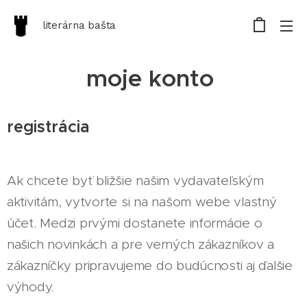
literárna bašta
moje konto
registrácia
Ak chcete byť bližšie našim vydavateľským
aktivitám, vytvorte si na našom webe vlastný
účet. Medzi prvými dostanete informácie o
našich novinkách a pre verných zákazníkov a
zákazníčky pripravujeme do budúcnosti aj ďalšie
výhody.